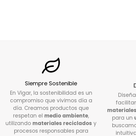
Siempre Sostenible
En Vigar, la sostenibilidad es un
Diseñ
compromiso que vivimos día a
facilita
día. Creamos productos que
materiales
respetan el
medio ambiente
,
para un
utilizando
materiales reciclados
y
buscamo
procesos responsables para
intuitiv