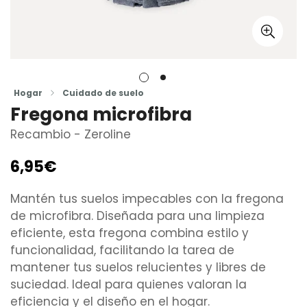
Hogar
Cuidado de suelo
Fregona microfibra
Recambio - Zeroline
6,95€
Precio
regular
Mantén tus suelos impecables con la fregona
de microfibra. Diseñada para una limpieza
eficiente, esta fregona combina estilo y
funcionalidad, facilitando la tarea de
mantener tus suelos relucientes y libres de
suciedad. Ideal para quienes valoran la
eficiencia y el diseño en el hogar.