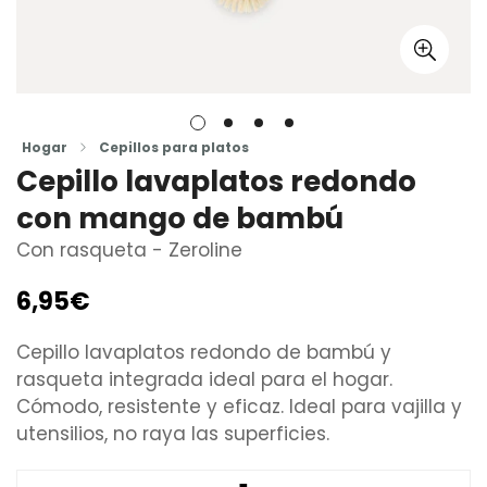
Hogar
Cepillos para platos
Cepillo lavaplatos redondo
con mango de bambú
Con rasqueta - Zeroline
6,95€
Precio
regular
Cepillo lavaplatos redondo de bambú y
rasqueta integrada ideal para el hogar.
Cómodo, resistente y eficaz. Ideal para vajilla y
utensilios, no raya las superficies.