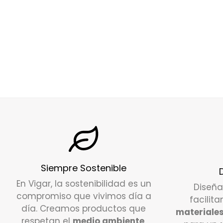
Siempre Sostenible
En Vigar, la sostenibilidad es un
Diseñ
compromiso que vivimos día a
facilita
día. Creamos productos que
materiales
respetan el
medio ambiente
,