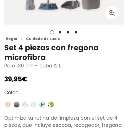
Hogar
Cuidado de suelo
Set 4 piezas con fregona
microfibra
Palo 130 cm - cubo 12 L
39,95€
Precio
regular
Color:
Optimiza tu rutina de limpieza con el set de 4
piezas, que incluye escoba, recogedor, fregona