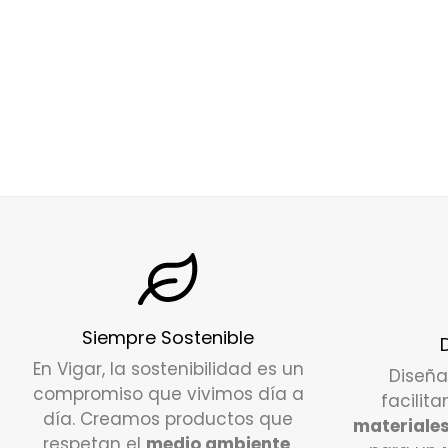
Siempre Sostenible
En Vigar, la sostenibilidad es un
Diseñ
compromiso que vivimos día a
facilita
día. Creamos productos que
materiales
respetan el
medio ambiente
,