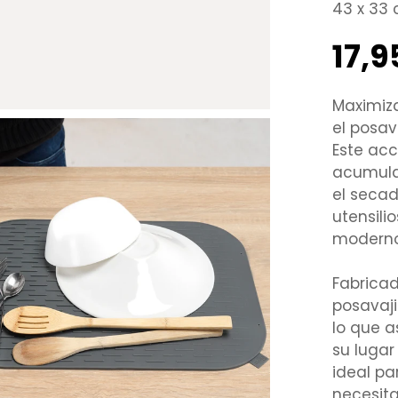
43 x 33
17,
Precio
regular
Maximiza
el posav
Este acc
acumulac
el secad
utensili
moderno
Fabricad
posavaji
lo que 
su lugar
ideal pa
necesit