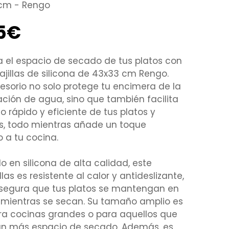
 cm - Rengo
95€
 el espacio de secado de tus platos con
ajillas de silicona de 43x33 cm Rengo.
esorio no solo protege tu encimera de la
ión de agua, sino que también facilita
o rápido y eficiente de tus platos y
os, todo mientras añade un toque
 a tu cocina.
o en silicona de alta calidad, este
llas es resistente al calor y antideslizante,
asegura que tus platos se mantengan en
 mientras se secan. Su tamaño amplio es
ra cocinas grandes o para aquellos que
an más espacio de secado. Además, es