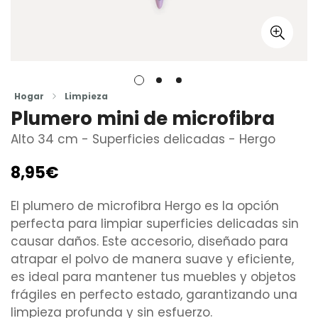
Hogar
Limpieza
Plumero mini de microfibra
Alto 34 cm - Superficies delicadas - Hergo
8,95€
Precio
regular
El plumero de microfibra Hergo es la opción
perfecta para limpiar superficies delicadas sin
causar daños. Este accesorio, diseñado para
atrapar el polvo de manera suave y eficiente,
es ideal para mantener tus muebles y objetos
frágiles en perfecto estado, garantizando una
limpieza profunda y sin esfuerzo.