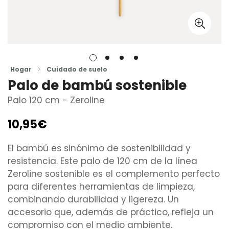
Hogar
Cuidado de suelo
Palo de bambú sostenible
Palo 120 cm - Zeroline
10,95€
Precio
regular
El bambú es sinónimo de sostenibilidad y
resistencia. Este palo de 120 cm de la línea
Zeroline sostenible es el complemento perfecto
para diferentes herramientas de limpieza,
combinando durabilidad y ligereza. Un
accesorio que, además de práctico, refleja un
compromiso con el medio ambiente.