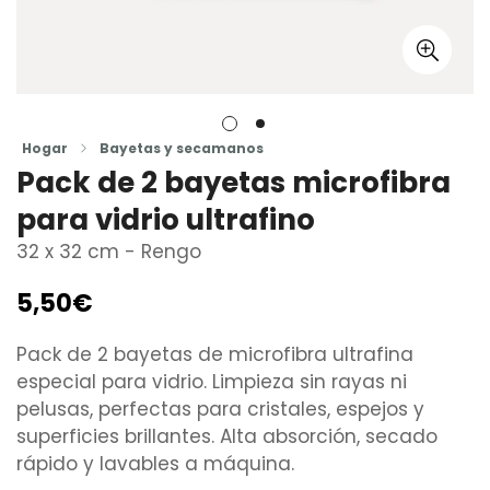
Hogar
Bayetas y secamanos
Pack de 2 bayetas microfibra
para vidrio ultrafino
32 x 32 cm - Rengo
5,50€
Precio
regular
Pack de 2 bayetas de microfibra ultrafina
especial para vidrio. Limpieza sin rayas ni
pelusas, perfectas para cristales, espejos y
superficies brillantes. Alta absorción, secado
rápido y lavables a máquina.