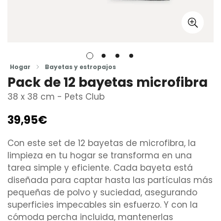
Hogar
Bayetas y estropajos
Pack de 12 bayetas microfibra
38 x 38 cm - Pets Club
39,95€
Precio
regular
Con este set de 12 bayetas de microfibra, la
limpieza en tu hogar se transforma en una
tarea simple y eficiente. Cada bayeta está
diseñada para captar hasta las partículas más
pequeñas de polvo y suciedad, asegurando
superficies impecables sin esfuerzo. Y con la
cómoda percha incluida, mantenerlas