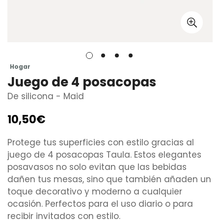
Hogar
Juego de 4 posacopas
De silicona - Maid
10,50€
Precio
regular
Protege tus superficies con estilo gracias al
juego de 4 posacopas Taula. Estos elegantes
posavasos no solo evitan que las bebidas
dañen tus mesas, sino que también añaden un
toque decorativo y moderno a cualquier
ocasión. Perfectos para el uso diario o para
recibir invitados con estilo.