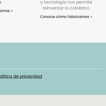
a
.
y tecnología nos permite
reinventar lo cotidiano.
amos >
Conoce cómo fabricamos >
olítica de privacidad