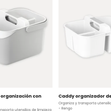
 organización con
Caddy organizador de
Agregar rápido
Agregar rápid
Organiza y transporta utensili
- Rengo
nsporta utensilios de limpieza