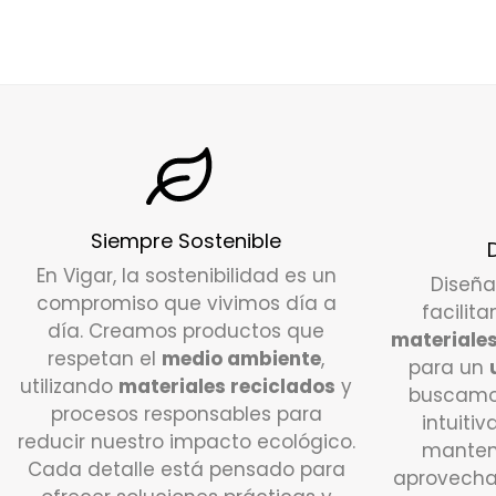
Siempre Sostenible
En Vigar, la sostenibilidad es un
Diseñ
compromiso que vivimos día a
facilita
día. Creamos productos que
materiales
respetan el
medio ambiente
,
para un
utilizando
materiales reciclados
y
buscamo
procesos responsables para
intuitiv
reducir nuestro impacto ecológico.
manten
Cada detalle está pensado para
aprovecha