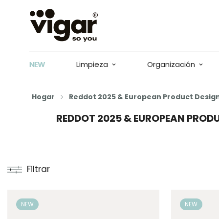
NEW
Limpieza
Organización
Hogar
Reddot 2025 & European Product Desig
REDDOT 2025 & EUROPEAN PROD
Filtrar
NEW
NEW