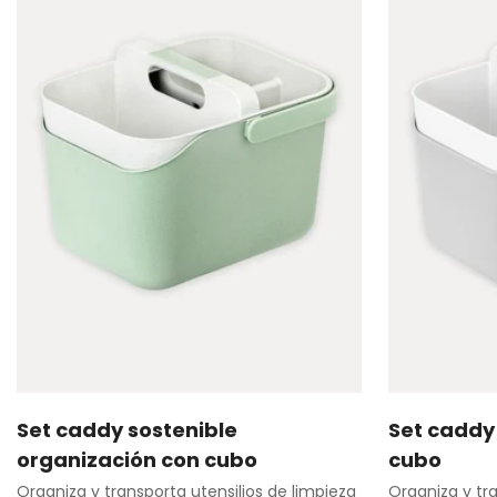
Set caddy sostenible
Set caddy
Agregar rápido
organización con cubo
cubo
Organiza y transporta utensilios de limpieza
Organiza y tra