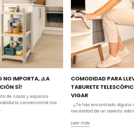
 NO IMPORTA, ¡LA
COMODIDAD PARA LLE
IÓN SÍ!
TABURETE TELESCÓPIC
VIGAR
ta de casas y espacios
a sabiduría convencional nos
¿Te has encontrado alguna v
.
necesidad de un asiento adicio
Leer más