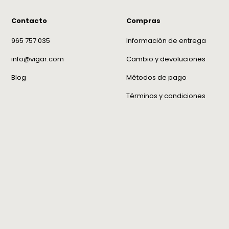
Contacto
Compras
965 757 035
Información de entrega
info@vigar.com
Cambio y devoluciones
Blog
Métodos de pago
Términos y condiciones