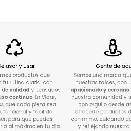
De usar y usar
Gente de aqu
amos productos que
Somos una marca qu
n tu rutina diaria, con
nuestras raíces, con 
 de calidad
y pensados
apasionado y cercano
uso continuo
. En Vigar,
nuestra comunidad y 
s que cada pieza sea
con orgullo desde a
a, funcional y fácil de
ofrecerte productos 
er, para que puedas
con mimo, cuidando ca
rla al máximo en tu día
y reflejando nuestra