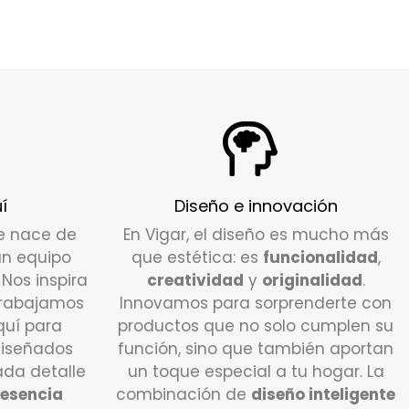
í
Diseño e innovación
e nace de
En Vigar, el diseño es mucho más
un equipo
que estética: es
funcionalidad
,
. Nos inspira
creatividad
y
originalidad
.
trabajamos
Innovamos para sorprenderte con
quí para
productos que no solo cumplen su
diseñados
función, sino que también aportan
da detalle
un toque especial a tu hogar. La
esencia
combinación de
diseño inteligente