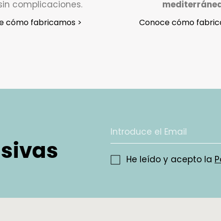
sin complicaciones.
mediterráne
e cómo fabricamos >
Conoce cómo fabric
usivas
He leído y acepto la
P