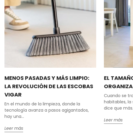
MENOS PASADAS Y MÁS LIMPIO:
EL TAMAÑO
LA REVOLUCIÓN DE LAS ESCOBAS
ORGANIZAC
VIGAR
Cuando se tra
habitables, l
En el mundo de la limpieza, donde la
dice que más..
tecnología avanza a pasos agigantados,
hay una...
Leer más
Leer más