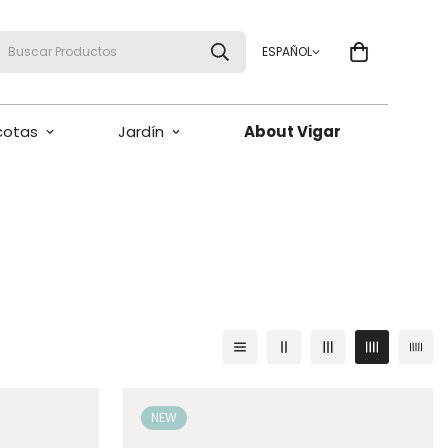
Buscar Productos
ESPAÑOL
cotas
Jardín
About Vigar
NEW