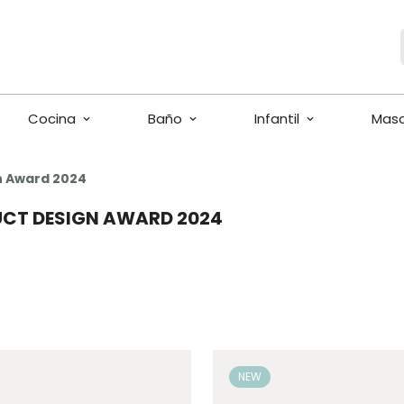
Cocina
Baño
Infantil
Mas
n Award 2024
UCT DESIGN AWARD 2024
NEW