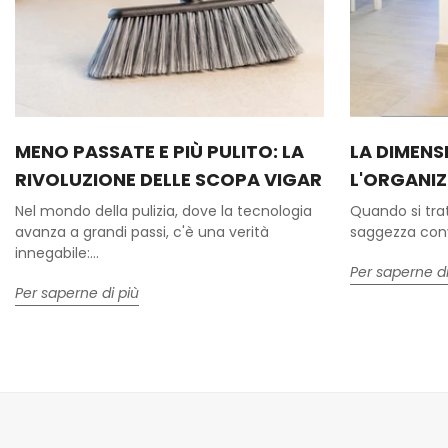
MENO PASSATE E PIÙ PULITO: LA
LA DIMENS
RIVOLUZIONE DELLE SCOPA VIGAR
L'ORGANIZ
Nel mondo della pulizia, dove la tecnologia
Quando si trat
avanza a grandi passi, c'è una verità
saggezza conve
innegabile:...
Per saperne di
Per saperne di più