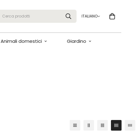
Cerca prodotti
ITALIANO
Animali domestici
Giardino