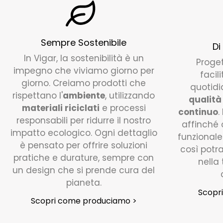
Sempre Sostenibile
Di
In Vigar, la sostenibilità è un
Proge
impegno che viviamo giorno per
facil
giorno. Creiamo prodotti che
quotidi
rispettano l'
ambiente
, utilizzando
qualità
materiali riciclati
e processi
continuo
.
responsabili per ridurre il nostro
affinché o
impatto ecologico. Ogni dettaglio
funzionale
è pensato per offrire soluzioni
così potr
pratiche e durature, sempre con
nella
un design che si prende cura del
pianeta.
Scopr
Scopri come produciamo >