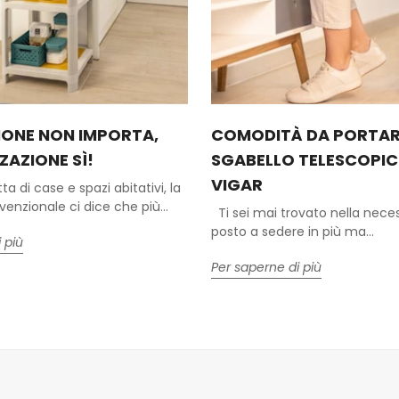
IONE NON IMPORTA,
COMODITÀ DA PORTAR
ZAZIONE SÌ!
SGABELLO TELESCOPI
VIGAR
ta di case e spazi abitativi, la
nzionale ci dice che più...
Ti sei mai trovato nella neces
posto a sedere in più ma...
 più
Per saperne di più