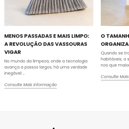
MENOS PASSADAS E MAIS LIMPO:
O TAMANH
A REVOLUÇÃO DAS VASSOURAS
ORGANIZA
VIGAR
Quando se tr
habitáveis, a
No mundo da limpeza, onde a tecnologia
nos que maior 
avança a passos largos, há uma verdade
inegável:...
Consulte Mai
Consulte Mais informação