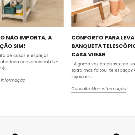
O NÃO IMPORTA, A
CONFORTO PARA LEVA
ÇÃO SIM!
BANQUETA TELESCÓPI
CASA VIGAR
ata de casas e espaços
 sabedoria convencional diz-
Alguma vez precisaste de u
é...
extra mas faltou-te espaço? 
sejas um...
s informação
Consulte Mais informação