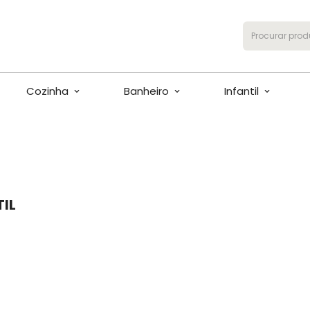
Procurar prod
Cozinha
Banheiro
Infantil
IL