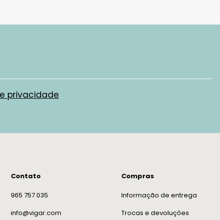
de privacidade
Contato
Compras
965 757 035
Informação de entrega
info@vigar.com
Trocas e devoluções