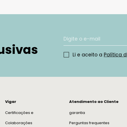
usivas
Li e aceito a
Política 
Vigar
Atendimento ao Cliente
Certificações e
garantia
Colaborações
Perguntas frequentes