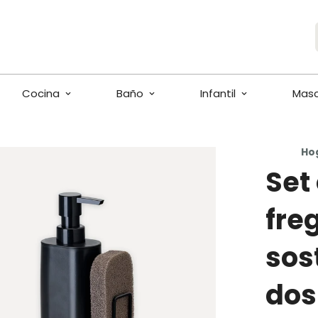
Cocina
Baño
Infantil
Mas
Ho
Set
fre
sos
dos