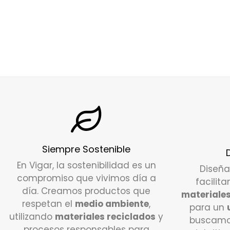
Siempre Sostenible
En Vigar, la sostenibilidad es un
Diseñ
compromiso que vivimos día a
facilita
día. Creamos productos que
materiales
respetan el
medio ambiente
,
para un
utilizando
materiales reciclados
y
buscamo
procesos responsables para