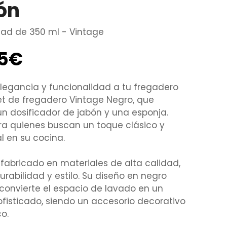
ón
ad de 350 ml - Vintage
95€
legancia y funcionalidad a tu fregadero
et de fregadero Vintage Negro, que
un dosificador de jabón y una esponja.
ra quienes buscan un toque clásico y
l en su cocina.
, fabricado en materiales de alta calidad,
urabilidad y estilo. Su diseño en negro
convierte el espacio de lavado en un
ofisticado, siendo un accesorio decorativo
co.